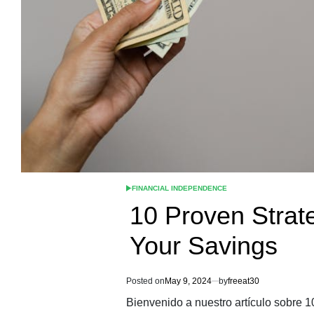
FINANCIAL INDEPENDENCE
POSTED
IN
10 Proven Strat
Your Savings
Posted on
May 9, 2024
by
freeat30
Bienvenido a nuestro artículo sobre 