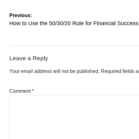
Post
Previous:
navigation
How to Use the 50/30/20 Rule for Financial Success
Leave a Reply
Your email address will not be published.
Required fields 
Comment
*