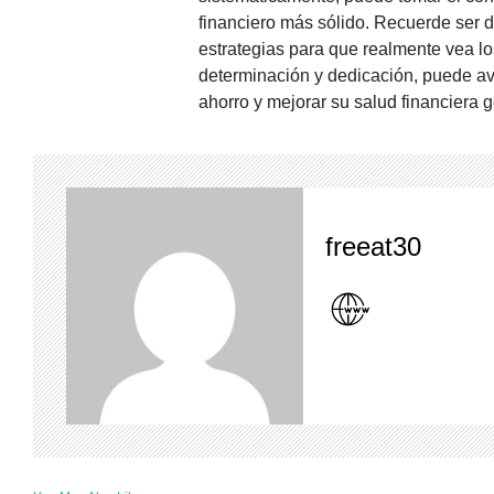
financiero más sólido. Recuerde ser d
estrategias para que realmente vea l
determinación y dedicación, puede av
ahorro y mejorar su salud financiera g
freeat30